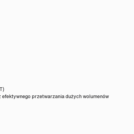
T)
raz efektywnego przetwarzania dużych wolumenów