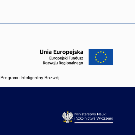
Programu Inteligentny Rozwój
uropejskie
gov.nauka