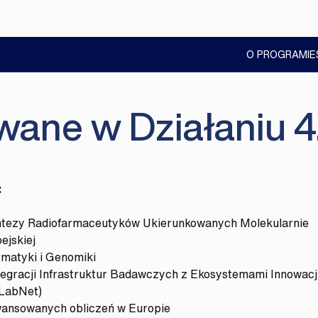
O PROGRAMIE
owane w Działaniu 
:
ntezy Radiofarmaceutyków Ukierunkowanych Molekularnie
ejskiej
matyki i Genomiki
egracji Infrastruktur Badawczych z Ekosystemami Innowacj
LabNet)
ansowanych obliczeń w Europie