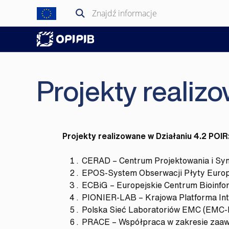
Przejdź
Szukaj:
do
treści
Projekty realiz
Projekty realizowane w Działaniu 4.2 POIR
CERAD – Centrum Projektowania i Sy
EPOS-System Obserwacji Płyty Europ
ECBiG – Europejskie Centrum Bioinfor
PIONIER-LAB – Krajowa Platforma Int
Polska Sieć Laboratoriów EMC (EMC-
PRACE – Współpraca w zakresie zaaw